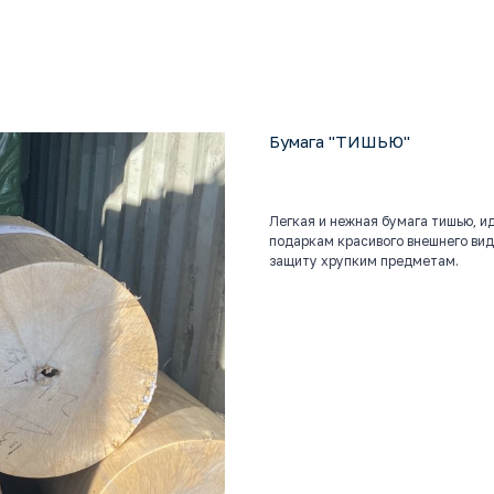
Бумага "ТИШЬЮ"
Легкая и нежная бумага тишью, и
подаркам красивого внешнего ви
защиту хрупким предметам.