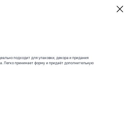
деально подходит для упаковки, декора и придания
да. Легко принимает форму и придаёт дополнительную