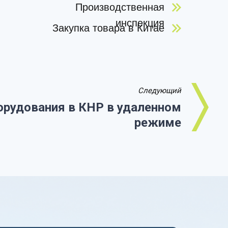
Производственная
инспекция
Закупка товара в Китае
Следующий
орудования в КНР в удаленном
режиме