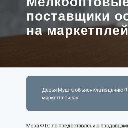
Мелкооптовы
поставщики о
на маркетпле
Дарья Мушта объяснила изданию Ret
маркетплейсах.
Мера ФТС по предоставлению продавцами