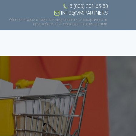
8 (800) 301-65-80
INFO@VM.PARTNERS
Обеспечиваем клиентам уверенность и прозрачность
при работе с китайскими поставщиками