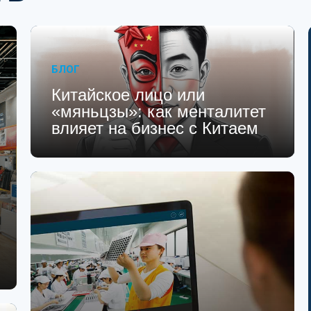
БЛОГ
Китайское лицо или
«мяньцзы»: как менталитет
влияет на бизнес с Китаем