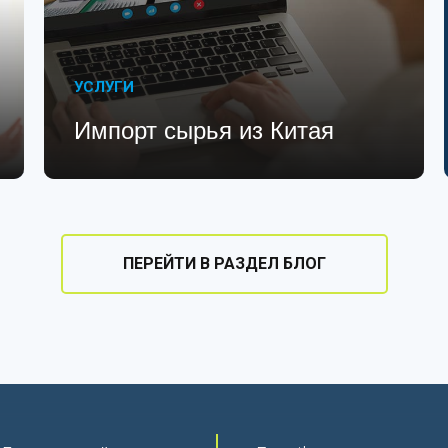
УСЛУГИ
Импорт сырья из Китая
ПЕРЕЙТИ В РАЗДЕЛ БЛОГ