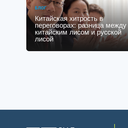
БЛОГ
Китайская хитрость в
переговорах: разница между
китайским лисом и русской
лисой