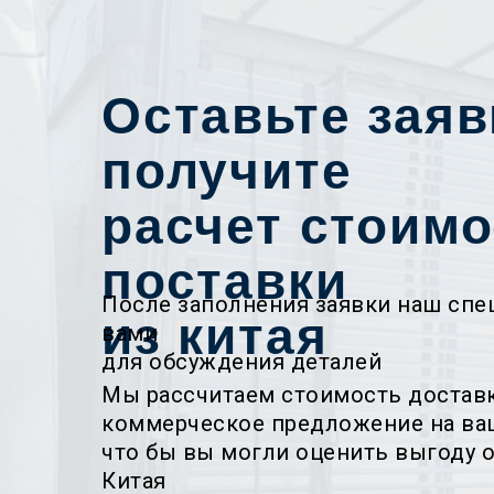
Оставьте заяв
получите
расчет стоимо
поставки
После заполнения заявки наш спе
из китая
вами
для обсуждения деталей
Мы рассчитаем стоимость достав
коммерческое предложение на ваш
что бы вы могли оценить выгоду о
Китая