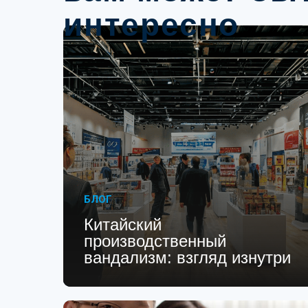
интересно
БЛОГ
Китайский
производственный
вандализм: взгляд изнутри