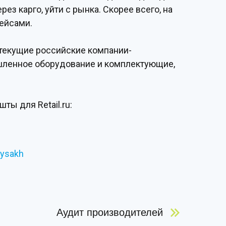
з карго, уйти с рынка. Скорее всего, на
ейсами.
ь текущие российские компании-
ышленное оборудование и комплектующие,
ты для Retail.ru:
eysakh
Аудит производителей