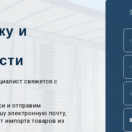
ку и
сти
циалист свяжется с
ки и отправим
у электронную почту,
т импорта товаров из