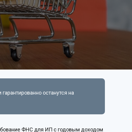
 гарантированно останутся на
ребование ФНС для ИП с годовым доходом