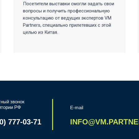
Посетители выставки смогли задать свои
вопросы и получить профессиональную
консультацию от ведущих экспертов VM
Pаrtners, специально прилетевших с этой
целью из Китая.
ный звонок
итории РФ
E-mail
0) 777-03-71
INFO@VM.PARTNE