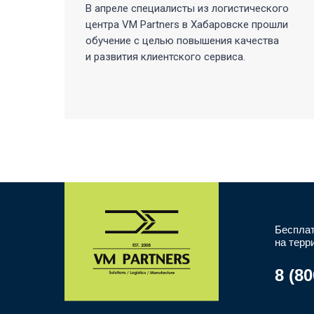
В апреле специалисты из логистического
ом
центра VM Partners в Хабаровске прошли
обучение с целью повышения качества
и развития клиентского сервиса.
Бесплат
на терр
8 (80