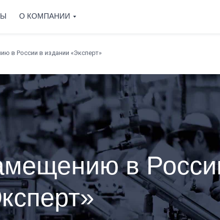
СЫ
О КОМПАНИИ
ию в России в издании «Эксперт»
амещению в Росси
Эксперт»