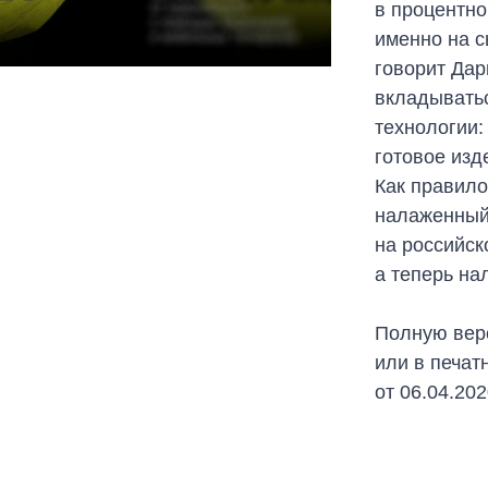
в процентно
именно на с
говорит Дар
вкладыватьс
технологии:
готовое изд
Как правило
налаженный
на российск
а теперь на
Полную ве
или в печат
от 06.04.20