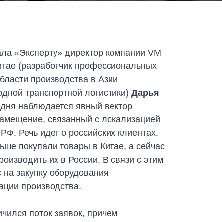
ала «Эксперту» директор компании VM
Китае (разработчик профессиональных
бласти производства в Азии
одной транспортной логистики)
Дарья
годня наблюдается явный вектор
замещение, связанный с локализацией
 РФ. Речь идет о российских клиентах,
ьше покупали товары в Китае, а сейчас
роизводить их в России. В связи с этим
с на закупку оборудования
ации производства.
ичился поток заявок, причем