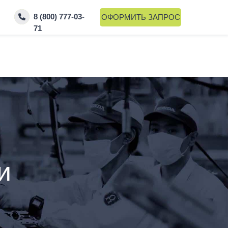
8 (800) 777-03-
ОФОРМИТЬ ЗАПРОС
71
и