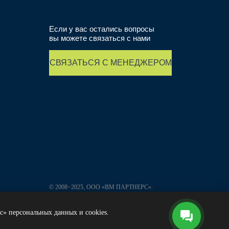
-
Если у вас остались вопросы
вы можете связаться с нами
СВЯЗАТЬСЯ С МЕНЕДЖЕРОМ
© 2008−2025, ООО «ВМ ПАРТНЕРС».
Все права защищены.
с» персональных данных и cookies.