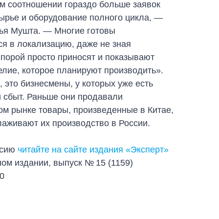
м соотношении гораздо больше заявок
ырье и оборудование полного цикла, —
ья Мушта. — Многие готовы
я в локализацию, даже не зная
 порой просто приносят и показывают
елие, которое планируют производить».
, это бизнесмены, у которых уже есть
 сбыт. Раньше они продавали
ом рынке товары, произведенные в Китае,
лаживают их производство в России.
рсию
читайте на сайте издания «Эксперт»
ном издании, выпуск № 15 (1159)
20