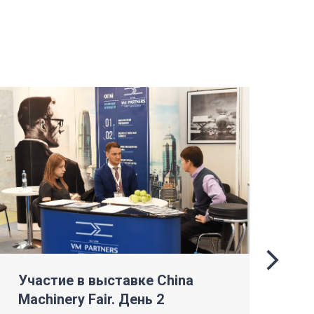
Участие в выставке China
Уч
Machinery Fair. День 2
Ma