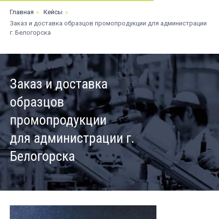
/
Главная
»
Кейсы
»
Заказ и доставка образцов промопродукции для администрации
г. Белогорска
Заказ и доставка
образцов
промопродукции
для администрации г.
Белогорска