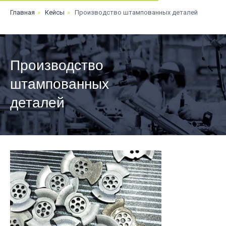
Главная
»
Кейсы
»
Производство штампованных деталей
Производство
штампованных
деталей