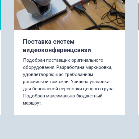
Поставка систем
видеоконференцсвязи
Подобран поставщик оригинального
оборудования. Разработана маркировка,
удовлетворяющая требованиям
российской таможни. Усилена упаковка
для безопасной перевозки ценного груза.
Подобран максимально бюджетный
маршрут.