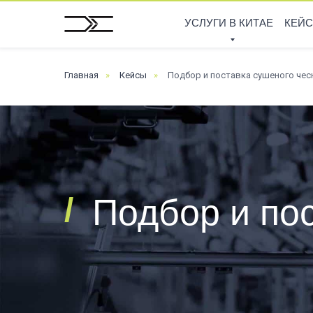
УСЛУГИ В КИТАЕ
КЕЙ
Главная
»
Кейсы
»
Подбор и поставка сушеного чес
/
Подбор и по