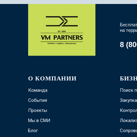
Бесплат
на терр
8 (80
О КОМПАНИИ
БИЗ
Команда
Поиск 
События
Закупка
Проекты
Контрол
Мы в СМИ
Локали
Блог
Сопров