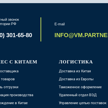
ный звонок
итории РФ
E-mail
0) 301-65-80
INFO@VM.PARTNE
НЕС С КИТАЕМ
ЛОГИСТИКА
поставщика
Доставка из Китая
 товаров
Доставка из Европы
ь отгрузки
Таможенное оформление
зация производства
Удаленный отдел ВЭД
ождение в Китае
Управление цепью поставок