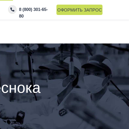
8 (800) 301-65-
ОФОРМИТЬ ЗАПРОС
80
еснока