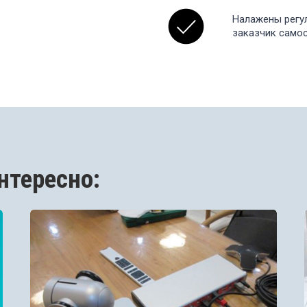
Налажены регул
заказчик самос
нтересно: