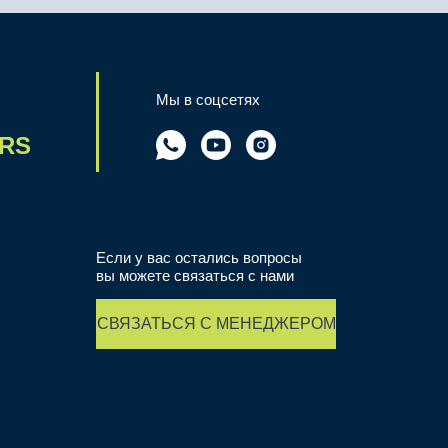
Мы в соцсетях
RS
-
Если у вас остались вопросы
вы можете связаться с нами
СВЯЗАТЬСЯ С МЕНЕДЖЕРОМ